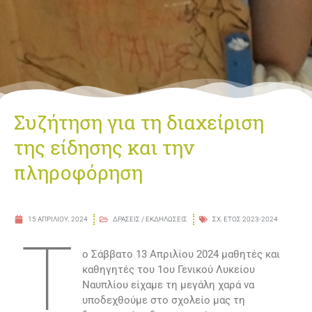
Συζήτηση για τη διαχείριση
της είδησης και την
πληροφόρηση
15 ΑΠΡΙΛΊΟΥ, 2024
ΔΡΆΣΕΙΣ / ΕΚΔΗΛΏΣΕΙΣ
ΣΧ. ΕΤΟΣ 2023-2024
Τ
ο Σάββατο 13 Απριλίου 2024 μαθητές και
καθηγητές του 1ου Γενικού Λυκείου
Ναυπλίου είχαμε τη μεγάλη χαρά να
υποδεχθούμε στο σχολείο μας τη