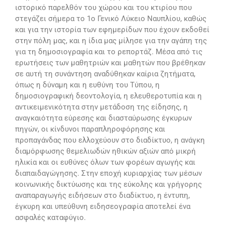
ιστορικό παρελθόν του χώρου και του κτιρίου που
στεγάζει σήμερα το 1ο Γενικό Λύκειο Ναυπλίου, καθώς
και για την ιστορία των εφημερίδων που έχουν εκδοθεί
στην πόλη μας, και η ίδια μας μίλησε για την αγάπη της
για τη δημοσιογραφία και το ρεπορτάζ. Μέσα από τις
ερωτήσεις των μαθητριών και μαθητών που βρέθηκαν
σε αυτή τη συνάντηση αναδύθηκαν καίρια ζητήματα,
όπως η δύναμη και η ευθύνη του Τύπου, η
δημοσιογραφική δεοντολογία, η ελευθεροτυπία και η
αντικειμενικότητα στην μετάδοση της είδησης, η
αναγκαιότητα εύρεσης και διασταύρωσης έγκυρων
πηγών, οι κίνδυνοι παραπληροφόρησης και
προπαγάνδας που ελλοχεύουν στο διαδίκτυο, η ανάγκη
διαμόρφωσης θεμελιωδών ηθικών αξιών από μικρή
ηλικία και οι ευθύνες όλων των φορέων αγωγής και
διαπαιδαγώγησης. Στην εποχή κυριαρχίας των μέσων
κοινωνικής δικτύωσης και της εύκολης και γρήγορης
αναπαραγωγής ειδήσεων στο διαδίκτυο, η έντυπη,
έγκυρη και υπεύθυνη ειδησεογραφία αποτελεί ένα
ασφαλές καταφύγιο.