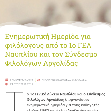
Ενημερωτική Ημερίδα για
φιλόλογους από το 1ο ΓΕΛ
Ναυπλίου και τον Σύνδεσμο
Φιλολόγων Αργολίδας
6 ΝΟΕΜΒΡΊΟΥ, 2018
ΑΝΑΚΟΙΝΏΣΕΙΣ
,
ΔΡΆΣΕΙΣ / ΕΚΔΗΛΏΣΕΙΣ
ΣΧ. ΕΤΟΣ 2018-2019
Τ
ο
1ο Γενικό Λύκειο Ναυπλίου
και ο
Σύνδεσμος
Φιλολόγων Αργολίδας
διοργανώνουν
ενημερωτική ημερίδα για τους καθηγητές
κλάδου ΠΕ02 με τίτλο
«Αναζητώντας νέο