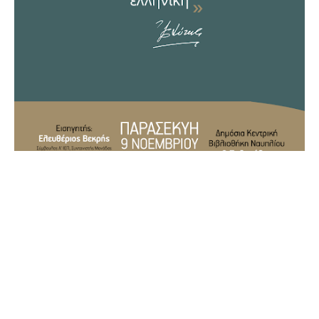
ΜΟΙΡΑΣΤΕΙΤΕ ΤΟ ΑΡΘΡΟ
Facebook
Twitter
Email